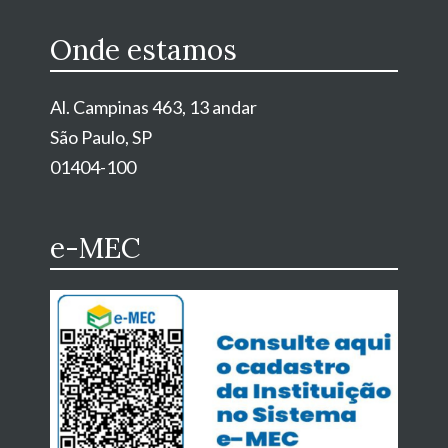
Onde estamos
Al. Campinas 463, 13 andar
São Paulo, SP
01404-100
e-MEC