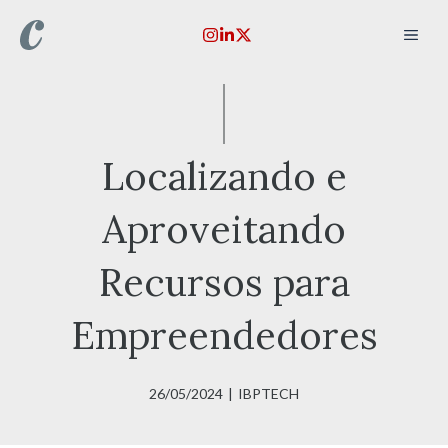
Pular
MEN
para
o
conteúdo
Localizando e
Aproveitando
Recursos para
Empreendedores
26/05/2024
|
IBPTECH