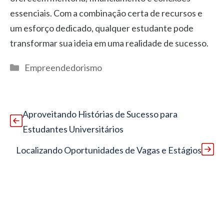
essenciais. Com a combinação certa de recursos e
um esforço dedicado, qualquer estudante pode
transformar sua ideia em uma realidade de sucesso.
Categorias
Empreendedorismo
Aproveitando Histórias de Sucesso para
Estudantes Universitários
Localizando Oportunidades de Vagas e Estágios