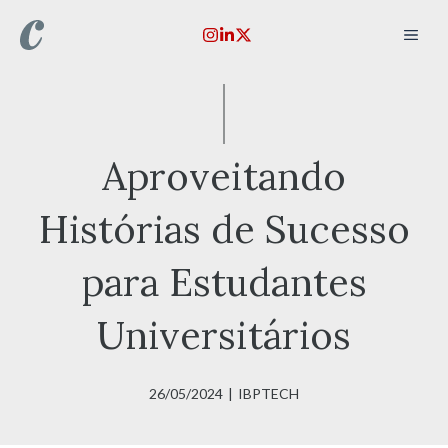
Pular
MEN
para
o
conteúdo
Aproveitando
Histórias de Sucesso
para Estudantes
Universitários
26/05/2024
|
IBPTECH