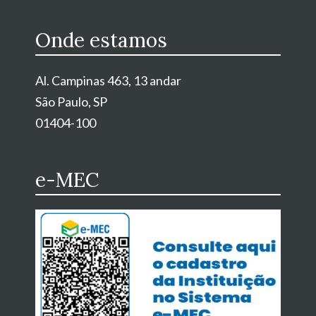
Onde estamos
Al. Campinas 463, 13 andar
São Paulo, SP
01404-100
e-MEC