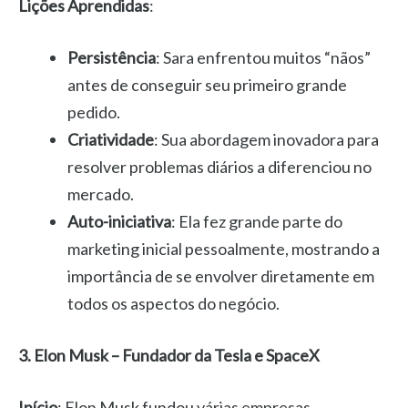
Lições Aprendidas
:
Persistência
: Sara enfrentou muitos “nãos”
antes de conseguir seu primeiro grande
pedido.
Criatividade
: Sua abordagem inovadora para
resolver problemas diários a diferenciou no
mercado.
Auto-iniciativa
: Ela fez grande parte do
marketing inicial pessoalmente, mostrando a
importância de se envolver diretamente em
todos os aspectos do negócio.
3. Elon Musk – Fundador da Tesla e SpaceX
Início
: Elon Musk fundou várias empresas