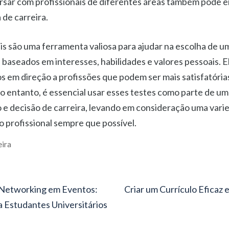
sar com profissionais de diferentes áreas também pode e
 de carreira.
is são uma ferramenta valiosa para ajudar na escolha de um
 baseados em interesses, habilidades e valores pessoais. E
os em direção a profissões que podem ser mais satisfatória
o entanto, é essencial usar esses testes como parte de u
 e decisão de carreira, levando em consideração uma vari
 profissional sempre que possível.
eira
Networking em Eventos:
Criar um Currículo Eficaz
 Estudantes Universitários