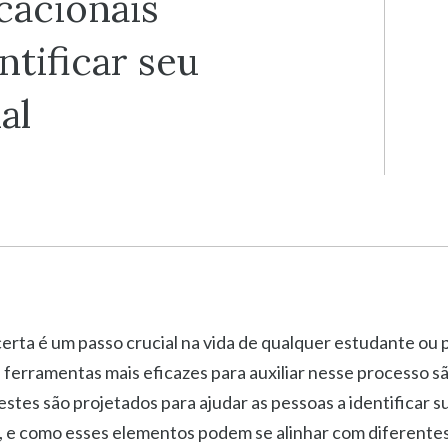
cacionais
tificar seu
al
certa é um passo crucial na vida de qualquer estudante ou p
 ferramentas mais eficazes para auxiliar nesse processo sã
estes são projetados para ajudar as pessoas a identificar s
s, e como esses elementos podem se alinhar com diferentes