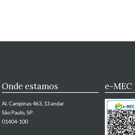
Onde estamos
e-MEC
Al. Campinas 463, 13 andar
São Paulo, SP
01404-100