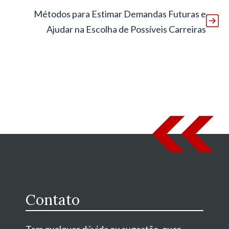
Métodos para Estimar Demandas Futuras e
Ajudar na Escolha de Possíveis Carreiras
Contato
Tem qualquer dúvida ou sugestão, quer