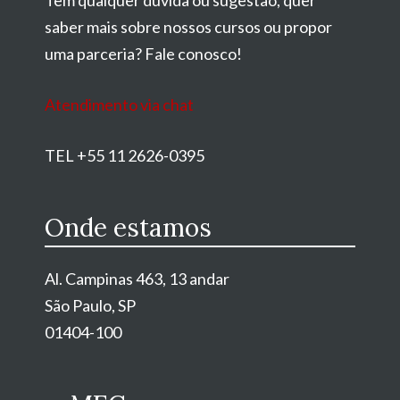
saber mais sobre nossos cursos ou propor
uma parceria? Fale conosco!
Atendimento via chat
TEL +55 11 2626-0395
Onde estamos
Al. Campinas 463, 13 andar
São Paulo, SP
01404-100