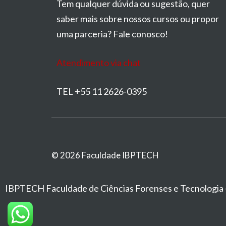
Tem qualquer dúvida ou sugestão, quer
saber mais sobre nossos cursos ou propor
uma parceria? Fale conosco!
Atendimento via chat
TEL +55 11 2626-0395
© 2026 Faculdade IBPTECH
IBPTECH Faculdade de Ciências Forenses e Tecnologia - 