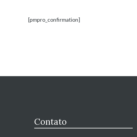
[pmpro_confirmation]
Contato