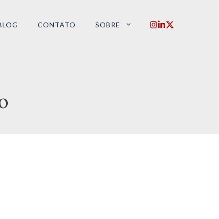
BLOG
CONTATO
SOBRE
o