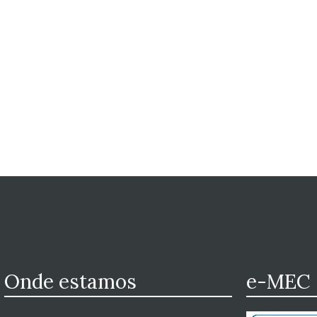
Onde estamos
e-MEC