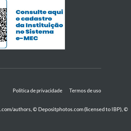
Política de privacidade
Termos de uso
k.com/authors, © Depositphotos.com (licensed to IBP), ©