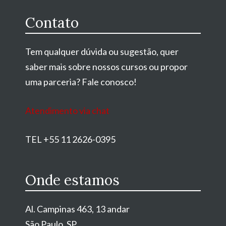
Contato
Tem qualquer dúvida ou sugestão, quer
saber mais sobre nossos cursos ou propor
uma parceria? Fale conosco!
Atendimento via chat
TEL +55 11 2626-0395
Onde estamos
Al. Campinas 463, 13 andar
São Paulo, SP