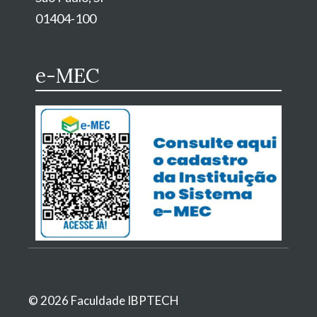
01404-100
e-MEC
© 2026 Faculdade IBPTECH