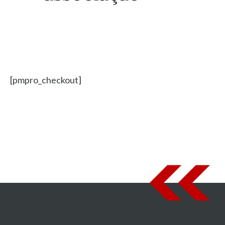
[pmpro_checkout]