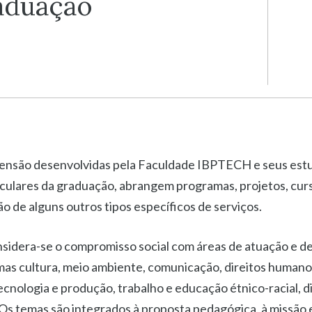
aduação
tensão desenvolvidas pela Faculdade IBPTECH e seus est
culares da graduação, abrangem programas, projetos, curso
ão de alguns outros tipos específicos de serviços.
sidera-se o compromisso social com áreas de atuação e 
mas cultura, meio ambiente, comunicação, direitos humanos
ecnologia e produção, trabalho e educação étnico-racial, 
Os temas são integrados à proposta pedagógica, à missão e