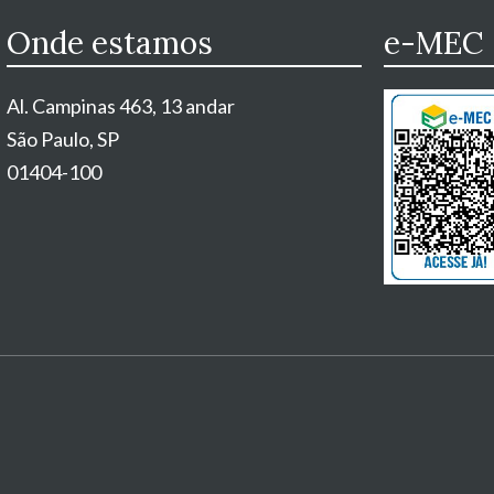
Onde estamos
e-MEC
Al. Campinas 463, 13 andar
São Paulo, SP
01404-100