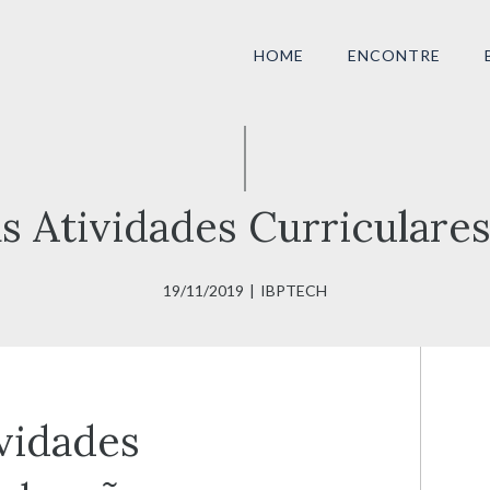
HOME
ENCONTRE
as Atividades Curriculare
19/11/2019
|
IBPTECH
ividades