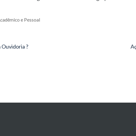
cadêmico e Pessoal
 Ouvidoria ?
Aç