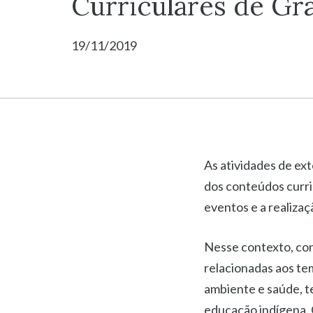
Curriculares de Gr
19/11/2019
As atividades de ex
dos conteúdos curri
eventos e a realizaç
Nesse contexto, con
relacionadas aos te
ambiente e saúde, t
educação indígena. 