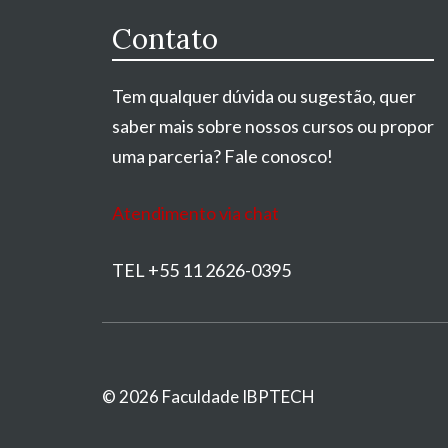
Contato
Tem qualquer dúvida ou sugestão, quer
saber mais sobre nossos cursos ou propor
uma parceria? Fale conosco!
Atendimento via chat
TEL +55 11 2626-0395
© 2026 Faculdade IBPTECH