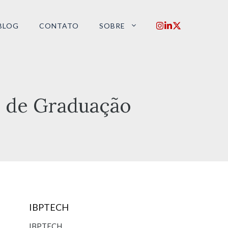
BLOG
CONTATO
SOBRE
s de Graduação
IBPTECH
IBPTECH