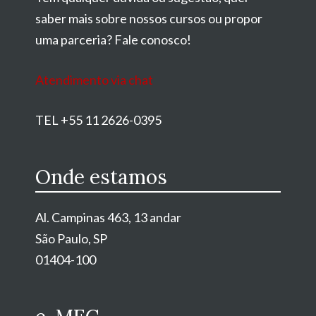
saber mais sobre nossos cursos ou propor
uma parceria? Fale conosco!
Atendimento via chat
TEL +55 11 2626-0395
Onde estamos
Al. Campinas 463, 13 andar
São Paulo, SP
01404-100