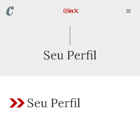
Pular
MEN
para
o
conteúdo
Seu Perfil
Seu Perfil