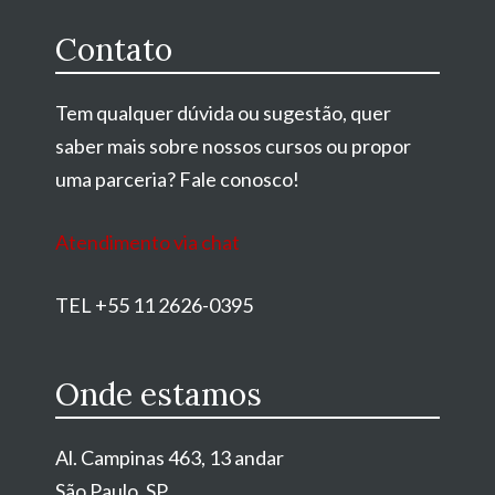
Contato
Tem qualquer dúvida ou sugestão, quer
saber mais sobre nossos cursos ou propor
uma parceria? Fale conosco!
Atendimento via chat
TEL +55 11 2626-0395
Onde estamos
Al. Campinas 463, 13 andar
São Paulo, SP