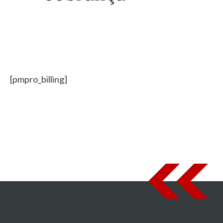
[pmpro_billing]