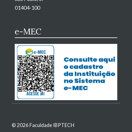
01404-100
e-MEC
© 2026 Faculdade IBPTECH